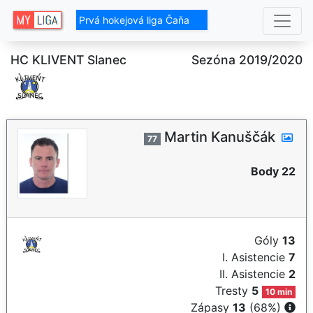
Prvá hokejová liga Čaňa
HC KLIVENT Slanec
Sezóna 2019/2020
Martin Kanuščák
77
Body 22
Góly
13
I. Asistencie
7
II. Asistencie
2
Tresty
5
10 min
Zápasy
13
(68%)