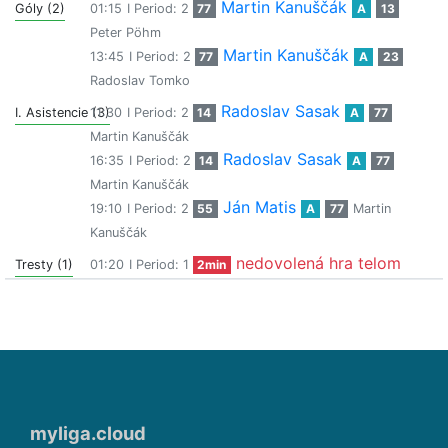
Martin Kanuščák
Góly (2)
01:15
I Period: 2
77
A
13
Peter Pöhm
Martin Kanuščák
13:45
I Period: 2
77
A
23
Radoslav Tomko
Radoslav Sasak
I. Asistencie (3)
11:30
I Period: 2
14
A
77
Martin Kanuščák
Radoslav Sasak
16:35
I Period: 2
14
A
77
Martin Kanuščák
Ján Matis
19:10
I Period: 2
55
A
77
Martin
Kanuščák
nedovolená hra telom
Tresty (1)
01:20
I Period: 1
2min
myliga.cloud