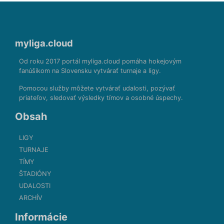
myliga.cloud
Od roku 2017 portál myliga.cloud pomáha hokejovým
fanúšikom na Slovensku vytvárať turnaje a ligy.
Pomocou služby môžete vytvárať udalosti, pozývať
priateľov, sledovať výsledky tímov a osobné úspechy.
Obsah
LIGY
TURNAJE
TÍMY
ŠTADIÓNY
UDALOSTI
ARCHÍV
Informácie