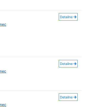
Detailne
nec
Detailne
nec
Detailne
nec