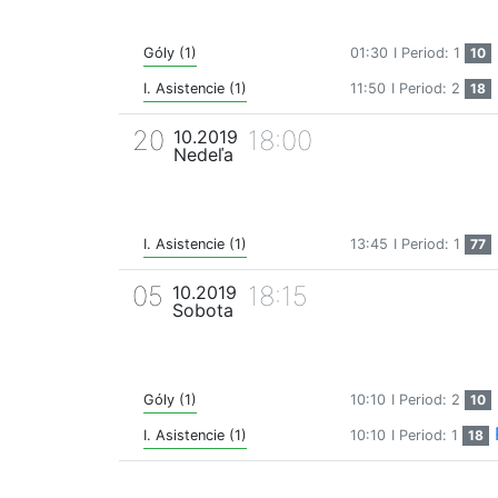
Góly (1)
01:30
I Period: 1
10
I. Asistencie (1)
11:50
I Period: 2
18
20
18:00
10.2019
Nedeľa
I. Asistencie (1)
13:45
I Period: 1
77
05
18:15
10.2019
Sobota
Góly (1)
10:10
I Period: 2
10
I. Asistencie (1)
10:10
I Period: 1
18