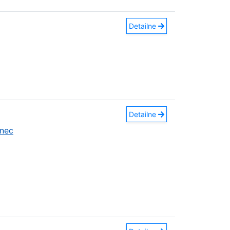
Detailne
Detailne
nec