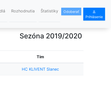
dlá
Rozhodnutia
Štatistiky
Odoberať
Prihlásenie
Sezóna 2019/2020
Tím
HC KLIVENT Slanec