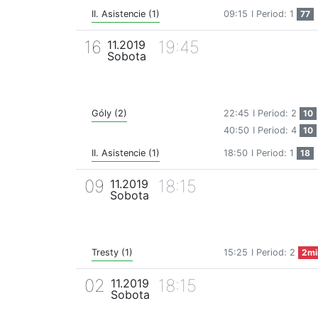
II. Asistencie (1)
09:15
I Period: 1
77
16
19:45
11.2019
Sobota
Góly (2)
22:45
I Period: 2
10
40:50
I Period: 4
10
II. Asistencie (1)
18:50
I Period: 1
18
09
18:15
11.2019
Sobota
Tresty (1)
15:25
I Period: 2
2mi
02
18:15
11.2019
Sobota