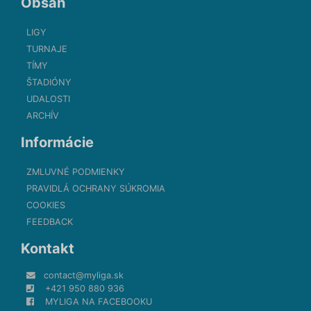
Obsah
LIGY
TURNAJE
TÍMY
ŠTADIÓNY
UDALOSTI
ARCHÍV
Informácie
ZMLUVNÉ PODMIENKY
PRAVIDLÁ OCHRANY SÚKROMIA
COOKIES
FEEDBACK
Kontakt
contact@myliga.sk
+421 950 880 936
MYLIGA NA FACEBOOKU