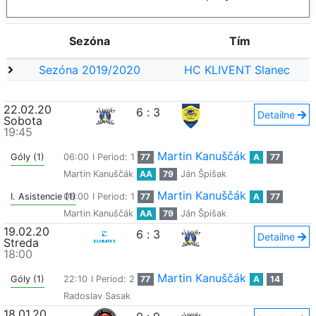
Sezóna
Tím
Sezóna 2019/2020
HC KLIVENT Slanec
22.02.20
6
:
3
Detailne
Sobota
19:45
Martin Kanuščák
Góly (1)
06:00
I Period: 1
77
A
77
Martin Kanuščák
AA
79
Ján Špišak
Martin Kanuščák
I. Asistencie (1)
06:00
I Period: 1
77
A
77
Martin Kanuščák
AA
79
Ján Špišak
19.02.20
6
:
3
Detailne
Streda
18:00
Martin Kanuščák
Góly (1)
22:10
I Period: 2
77
A
14
Radoslav Sasak
18.01.20