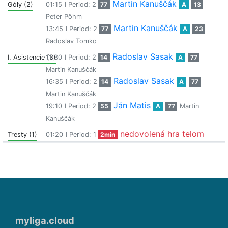
Martin Kanuščák
Góly (2)
01:15
I Period: 2
77
A
13
Peter Pöhm
Martin Kanuščák
13:45
I Period: 2
77
A
23
Radoslav Tomko
Radoslav Sasak
I. Asistencie (3)
11:30
I Period: 2
14
A
77
Martin Kanuščák
Radoslav Sasak
16:35
I Period: 2
14
A
77
Martin Kanuščák
Ján Matis
19:10
I Period: 2
55
A
77
Martin
Kanuščák
nedovolená hra telom
Tresty (1)
01:20
I Period: 1
2min
myliga.cloud