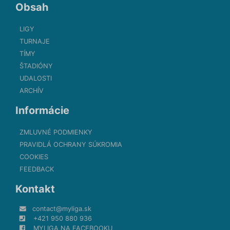
Obsah
LIGY
TURNAJE
TÍMY
ŠTADIÓNY
UDALOSTI
ARCHÍV
Informácie
ZMLUVNÉ PODMIENKY
PRAVIDLÁ OCHRANY SÚKROMIA
COOKIES
FEEDBACK
Kontakt
contact@myliga.sk
+421 950 880 936
MYLIGA NA FACEBOOKU