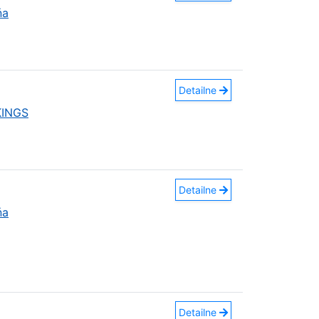
ňa
Detailne
KINGS
Detailne
ňa
Detailne