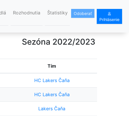
dlá
Rozhodnutia
Štatistiky
Odoberať
Prihlásenie
Sezóna 2022/2023
Tím
HC Lakers Čaňa
HC Lakers Čaňa
Lakers Čaňa