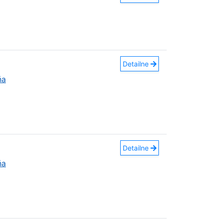
Detailne
ňa
Detailne
ňa