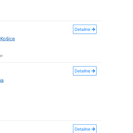
Detailne
Košice
un
Detailne
ňa
Detailne