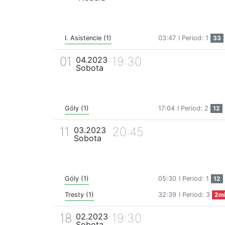
I. Asistencie (1)
03:47
I Period: 1
33
01
19:30
04.2023
Sobota
Góly (1)
17:04
I Period: 2
12
11
20:45
03.2023
Sobota
Góly (1)
05:30
I Period: 1
12
Tresty (1)
32:39
I Period: 3
2m
18
19:30
02.2023
Sobota