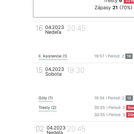
Tresty
6
33 m
Zápasy
21
(70%)
16
20:45
04.2023
Nedeľa
II. Asistencie (1)
19:57
I Period: 2
10
15
19:30
04.2023
Sobota
Góly (1)
19:34
I Period: 2
12
Tresty (2)
30:55
I Period: 3
5m
30:55
I Period: 3
20
02
20:45
04.2023
Nedeľa