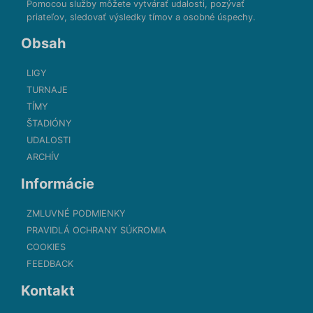
Pomocou služby môžete vytvárať udalosti, pozývať
priateľov, sledovať výsledky tímov a osobné úspechy.
Obsah
LIGY
TURNAJE
TÍMY
ŠTADIÓNY
UDALOSTI
ARCHÍV
Informácie
ZMLUVNÉ PODMIENKY
PRAVIDLÁ OCHRANY SÚKROMIA
COOKIES
FEEDBACK
Kontakt