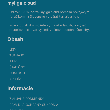
myliga.cloud
Od roku 2017 portál myliga.cloud pomáha hokejovým
fanúšikom na Slovensku vytvárať turnaje a ligy.
Pomocou služby môžete vytvárať udalosti, pozývať
priateľov, sledovať výsledky tímov a osobné úspechy.
Obsah
LIGY
TURNAJE
TÍMY
ŠTADIÓNY
UDALOSTI
ARCHÍV
Informácie
ZMLUVNÉ PODMIENKY
PRAVIDLÁ OCHRANY SÚKROMIA