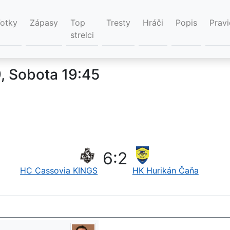
Fotky
Zápasy
Top
Tresty
Hráči
Popis
Pravi
strelci
, Sobota 19:45
6
:
2
HC Cassovia KINGS
HK Hurikán Čaňa