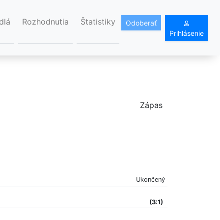
dlá
Rozhodnutia
Štatistiky
Odoberať
Prihlásenie
Zápas
Ukončený
(3:1)