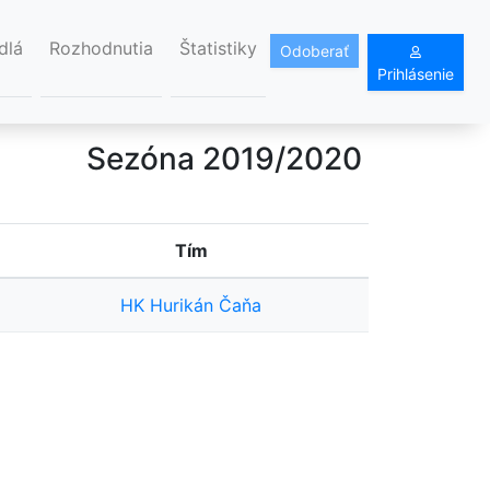
dlá
Rozhodnutia
Štatistiky
Odoberať
Prihlásenie
Sezóna 2019/2020
Tím
HK Hurikán Čaňa