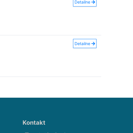
Detailne
Detailne
Kontakt