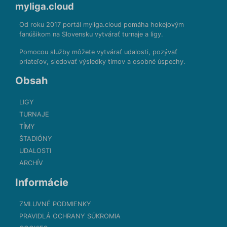
myliga.cloud
Od roku 2017 portál myliga.cloud pomáha hokejovým
fanúšikom na Slovensku vytvárať turnaje a ligy.
Pomocou služby môžete vytvárať udalosti, pozývať
priateľov, sledovať výsledky tímov a osobné úspechy.
Obsah
LIGY
TURNAJE
TÍMY
ŠTADIÓNY
UDALOSTI
ARCHÍV
Informácie
ZMLUVNÉ PODMIENKY
PRAVIDLÁ OCHRANY SÚKROMIA