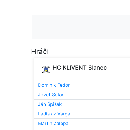
Hráči
HC KLIVENT Slanec
Dominik Fedor
Jozef Soľar
Ján Špišak
Ladislav Varga
Martin Zalepa