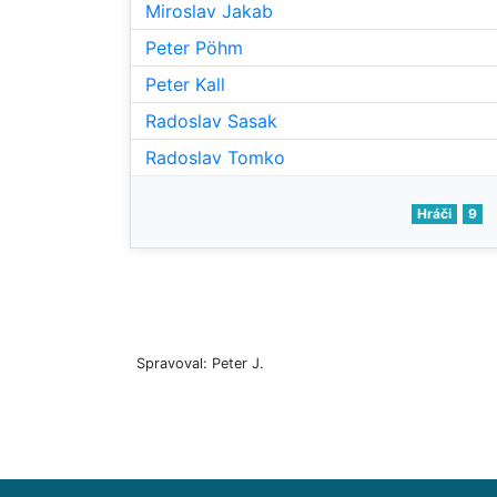
Miroslav Jakab
Peter Pöhm
Peter Kall
Radoslav Sasak
Radoslav Tomko
Hráči
9
Spravoval: Peter J.