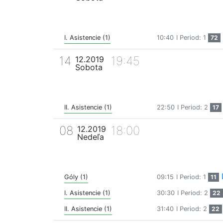
I. Asistencie (1)
10:40
I Period: 1
72
14
19:45
12.2019
Sobota
II. Asistencie (1)
22:50
I Period: 2
17
08
18:00
12.2019
Nedeľa
Góly (1)
09:15
I Period: 1
11
I. Asistencie (1)
30:30
I Period: 2
22
II. Asistencie (1)
31:40
I Period: 2
22