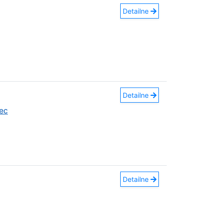
Detailne
Detailne
ec
Detailne