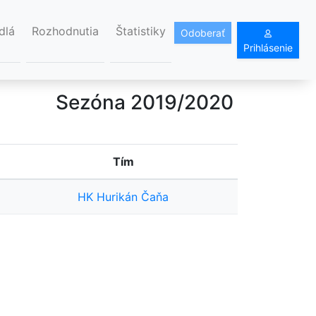
dlá
Rozhodnutia
Štatistiky
Odoberať
Prihlásenie
Sezóna 2019/2020
Tím
HK Hurikán Čaňa