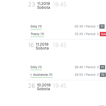
23
19:45
11.2019
Sobota
Góly (1)
05:30
I Period: 1
11
Tresty (1)
25:25
I Period: 2
2m
16
19:45
11.2019
Sobota
Góly (1)
36:40
I Period: 2
11
I. Asistencie (1)
29:55
I Period: 2
72
26
19:45
10.2019
Sobota