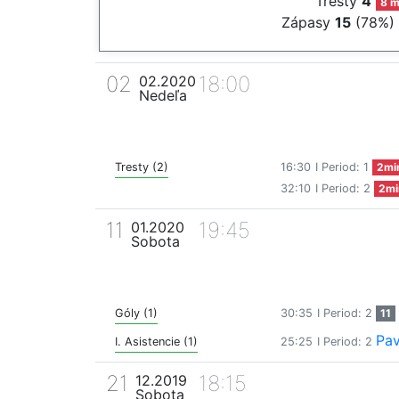
Tresty
4
8 m
Zápasy
15
(78%)
02
18:00
02.2020
Nedeľa
Tresty (2)
16:30
I Period: 1
2mi
32:10
I Period: 2
2mi
11
19:45
01.2020
Sobota
Góly (1)
30:35
I Period: 2
11
Pav
I. Asistencie (1)
25:25
I Period: 2
21
18:15
12.2019
Sobota