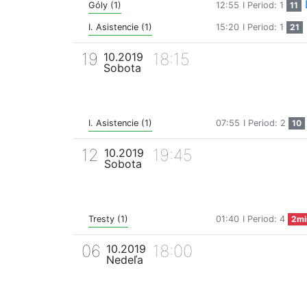
Góly (1)
12:55
I Period: 1
11
I. Asistencie (1)
15:20
I Period: 1
21
19
18:15
10.2019
Sobota
I. Asistencie (1)
07:55
I Period: 2
10
12
19:45
10.2019
Sobota
Tresty (1)
01:40
I Period: 4
2mi
06
18:00
10.2019
Nedeľa