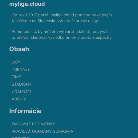
myliga.cloud
Od roku 2017 portál myliga.cloud pomáha hokejovým
fanúšikom na Slovensku vytvárať turnaje a ligy.
Pomocou služby môžete vytvárať udalosti, pozývať
priateľov, sledovať výsledky tímov a osobné úspechy.
Obsah
LIGY
TURNAJE
TÍMY
ŠTADIÓNY
UDALOSTI
ARCHÍV
Informácie
ZMLUVNÉ PODMIENKY
PRAVIDLÁ OCHRANY SÚKROMIA