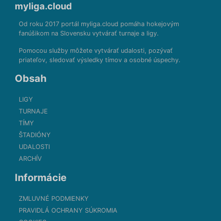
myliga.cloud
Od roku 2017 portál myliga.cloud pomáha hokejovým
fanúšikom na Slovensku vytvárať turnaje a ligy.
Pomocou služby môžete vytvárať udalosti, pozývať
priateľov, sledovať výsledky tímov a osobné úspechy.
Obsah
LIGY
TURNAJE
TÍMY
ŠTADIÓNY
UDALOSTI
ARCHÍV
Informácie
ZMLUVNÉ PODMIENKY
PRAVIDLÁ OCHRANY SÚKROMIA