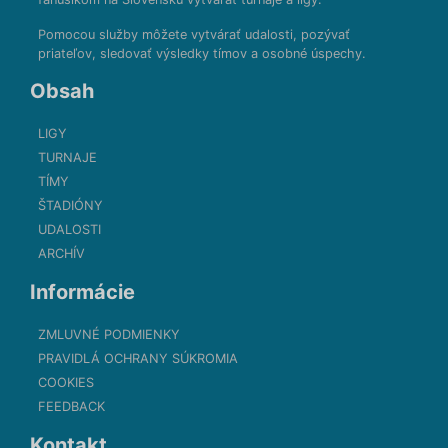
Pomocou služby môžete vytvárať udalosti, pozývať
priateľov, sledovať výsledky tímov a osobné úspechy.
Obsah
LIGY
TURNAJE
TÍMY
ŠTADIÓNY
UDALOSTI
ARCHÍV
Informácie
ZMLUVNÉ PODMIENKY
PRAVIDLÁ OCHRANY SÚKROMIA
COOKIES
FEEDBACK
Kontakt