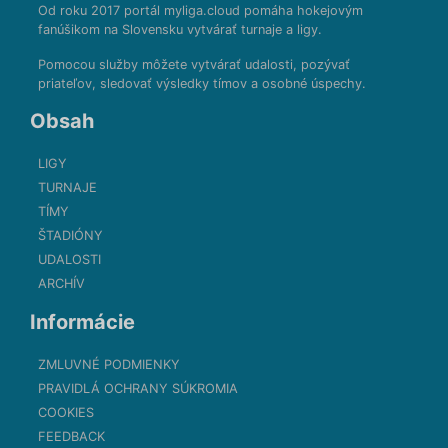
Od roku 2017 portál myliga.cloud pomáha hokejovým
fanúšikom na Slovensku vytvárať turnaje a ligy.
Pomocou služby môžete vytvárať udalosti, pozývať
priateľov, sledovať výsledky tímov a osobné úspechy.
Obsah
LIGY
TURNAJE
TÍMY
ŠTADIÓNY
UDALOSTI
ARCHÍV
Informácie
ZMLUVNÉ PODMIENKY
PRAVIDLÁ OCHRANY SÚKROMIA
COOKIES
FEEDBACK