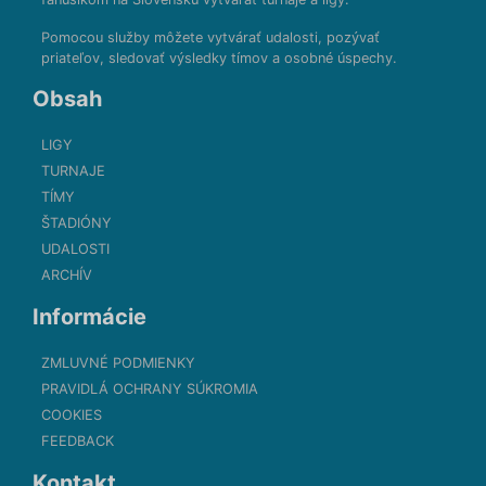
Pomocou služby môžete vytvárať udalosti, pozývať
priateľov, sledovať výsledky tímov a osobné úspechy.
Obsah
LIGY
TURNAJE
TÍMY
ŠTADIÓNY
UDALOSTI
ARCHÍV
Informácie
ZMLUVNÉ PODMIENKY
PRAVIDLÁ OCHRANY SÚKROMIA
COOKIES
FEEDBACK
Kontakt