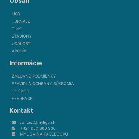
Obsah
LIGY
TURNAJE
TÍMY
ŠTADIÓNY
UDALOSTI
ARCHÍV
Informácie
ZMLUVNÉ PODMIENKY
PRAVIDLÁ OCHRANY SÚKROMIA
COOKIES
FEEDBACK
Kontakt
contact@myliga.sk
+421 950 880 936
MYLIGA NA FACEBOOKU