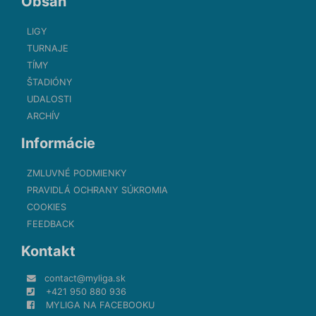
Obsah
LIGY
TURNAJE
TÍMY
ŠTADIÓNY
UDALOSTI
ARCHÍV
Informácie
ZMLUVNÉ PODMIENKY
PRAVIDLÁ OCHRANY SÚKROMIA
COOKIES
FEEDBACK
Kontakt
contact@myliga.sk
+421 950 880 936
MYLIGA NA FACEBOOKU