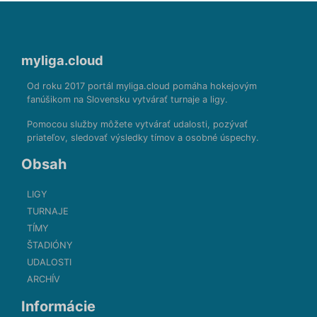
myliga.cloud
Od roku 2017 portál myliga.cloud pomáha hokejovým
fanúšikom na Slovensku vytvárať turnaje a ligy.
Pomocou služby môžete vytvárať udalosti, pozývať
priateľov, sledovať výsledky tímov a osobné úspechy.
Obsah
LIGY
TURNAJE
TÍMY
ŠTADIÓNY
UDALOSTI
ARCHÍV
Informácie