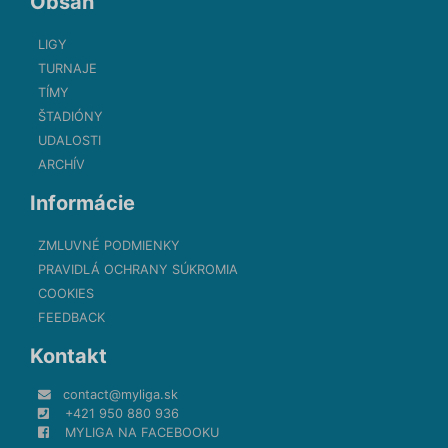
Obsah
LIGY
TURNAJE
TÍMY
ŠTADIÓNY
UDALOSTI
ARCHÍV
Informácie
ZMLUVNÉ PODMIENKY
PRAVIDLÁ OCHRANY SÚKROMIA
COOKIES
FEEDBACK
Kontakt
contact@myliga.sk
+421 950 880 936
MYLIGA NA FACEBOOKU