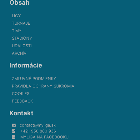
Obsah
LIGY
TURNAJE
TÍMY
ŠTADIÓNY
UDALOSTI
ARCHÍV
Informácie
ZMLUVNÉ PODMIENKY
PRAVIDLÁ OCHRANY SÚKROMIA
COOKIES
FEEDBACK
Kontakt
contact@myliga.sk
+421 950 880 936
MYLIGA NA FACEBOOKU