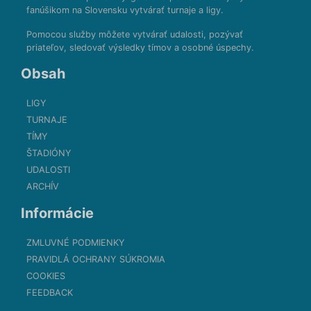
fanúšikom na Slovensku vytvárať turnaje a ligy.
Pomocou služby môžete vytvárať udalosti, pozývať
priateľov, sledovať výsledky tímov a osobné úspechy.
Obsah
LIGY
TURNAJE
TÍMY
ŠTADIÓNY
UDALOSTI
ARCHÍV
Informácie
ZMLUVNÉ PODMIENKY
PRAVIDLÁ OCHRANY SÚKROMIA
COOKIES
FEEDBACK