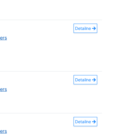
Detailne
ers
Detailne
ers
Detailne
ers