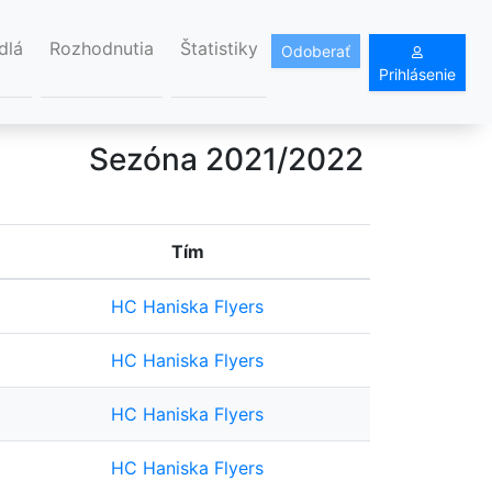
dlá
Rozhodnutia
Štatistiky
Odoberať
Prihlásenie
Sezóna 2021/2022
Tím
HC Haniska Flyers
HC Haniska Flyers
HC Haniska Flyers
HC Haniska Flyers