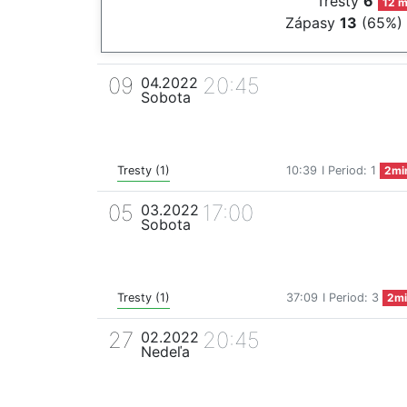
Tresty
6
12 m
Zápasy
13
(65%)
09
20:45
04.2022
Sobota
Tresty (1)
10:39
I Period: 1
2mi
05
17:00
03.2022
Sobota
Tresty (1)
37:09
I Period: 3
2mi
27
20:45
02.2022
Nedeľa