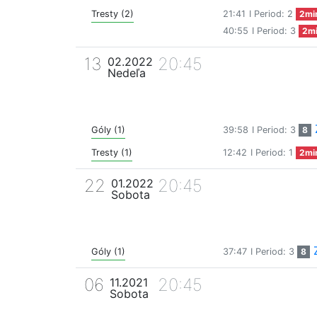
Tresty (2)
21:41
I Period: 2
2mi
40:55
I Period: 3
2m
13
20:45
02.2022
Nedeľa
Góly (1)
39:58
I Period: 3
8
Tresty (1)
12:42
I Period: 1
2mi
22
20:45
01.2022
Sobota
Góly (1)
37:47
I Period: 3
8
06
20:45
11.2021
Sobota