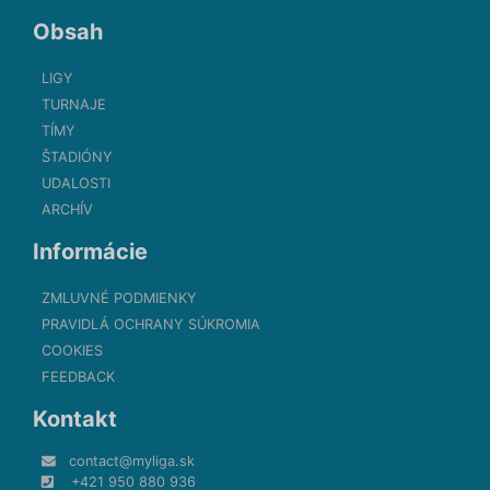
Obsah
LIGY
TURNAJE
TÍMY
ŠTADIÓNY
UDALOSTI
ARCHÍV
Informácie
ZMLUVNÉ PODMIENKY
PRAVIDLÁ OCHRANY SÚKROMIA
COOKIES
FEEDBACK
Kontakt
contact@myliga.sk
+421 950 880 936