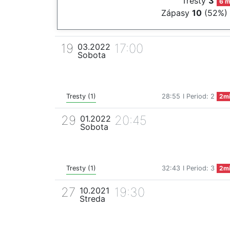
Tresty
3
6 m
Zápasy
10
(52%)
19
17:00
03.2022
Sobota
Tresty (1)
28:55
I Period: 2
2m
29
20:45
01.2022
Sobota
Tresty (1)
32:43
I Period: 3
2m
27
19:30
10.2021
Streda