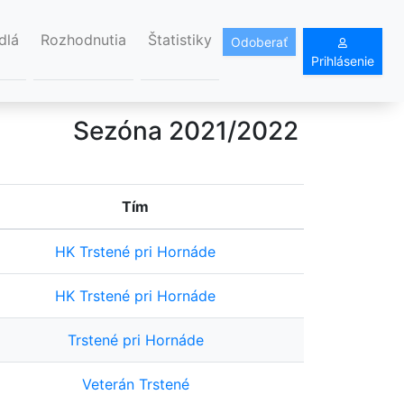
dlá
Rozhodnutia
Štatistiky
Odoberať
Prihlásenie
Sezóna 2021/2022
Tím
HK Trstené pri Hornáde
HK Trstené pri Hornáde
Trstené pri Hornáde
Veterán Trstené