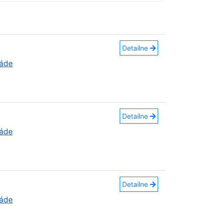
Detailne
náde
Detailne
náde
Detailne
náde