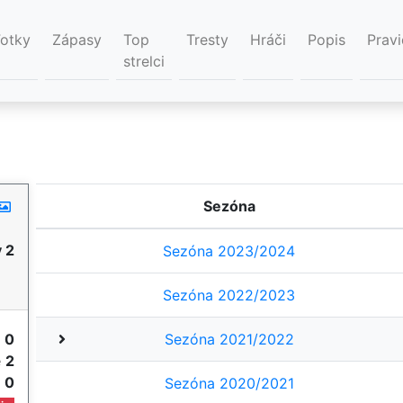
Fotky
Zápasy
Top
Tresty
Hráči
Popis
Pravi
strelci
Sezóna
 2
Sezóna 2023/2024
Sezóna 2022/2023
y
0
Sezóna 2021/2022
e
2
e
0
Sezóna 2020/2021