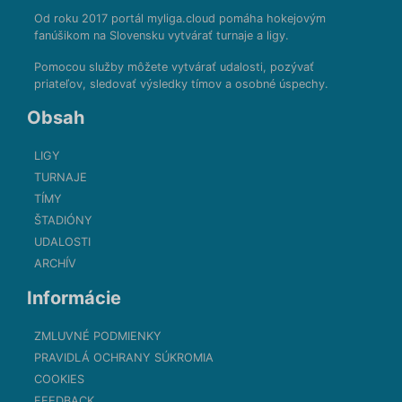
Od roku 2017 portál myliga.cloud pomáha hokejovým
fanúšikom na Slovensku vytvárať turnaje a ligy.
Pomocou služby môžete vytvárať udalosti, pozývať
priateľov, sledovať výsledky tímov a osobné úspechy.
Obsah
LIGY
TURNAJE
TÍMY
ŠTADIÓNY
UDALOSTI
ARCHÍV
Informácie
ZMLUVNÉ PODMIENKY
PRAVIDLÁ OCHRANY SÚKROMIA
COOKIES
FEEDBACK