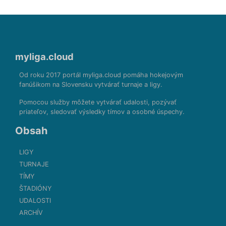
myliga.cloud
Od roku 2017 portál myliga.cloud pomáha hokejovým
fanúšikom na Slovensku vytvárať turnaje a ligy.
Pomocou služby môžete vytvárať udalosti, pozývať
priateľov, sledovať výsledky tímov a osobné úspechy.
Obsah
LIGY
TURNAJE
TÍMY
ŠTADIÓNY
UDALOSTI
ARCHÍV