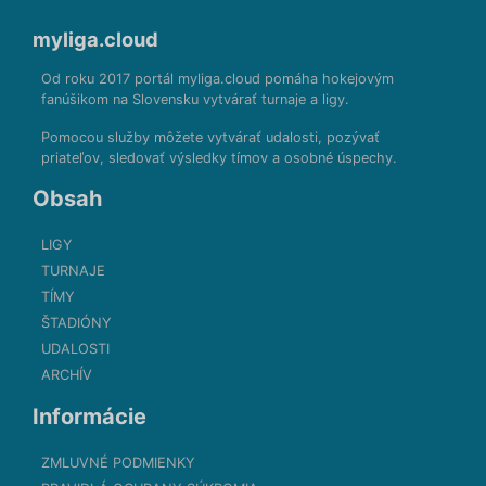
myliga.cloud
Od roku 2017 portál myliga.cloud pomáha hokejovým
fanúšikom na Slovensku vytvárať turnaje a ligy.
Pomocou služby môžete vytvárať udalosti, pozývať
priateľov, sledovať výsledky tímov a osobné úspechy.
Obsah
LIGY
TURNAJE
TÍMY
ŠTADIÓNY
UDALOSTI
ARCHÍV
Informácie
ZMLUVNÉ PODMIENKY