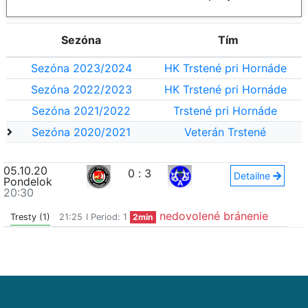
Sezóna
Tím
Sezóna 2023/2024
HK Trstené pri Hornáde
Sezóna 2022/2023
HK Trstené pri Hornáde
Sezóna 2021/2022
Trstené pri Hornáde
Sezóna 2020/2021
Veterán Trstené
05.10.20
0
:
3
Detailne
Pondelok
20:30
nedovolené bránenie
Tresty (1)
21:25
I Period: 1
2min