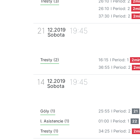
Tresty (3)
26:10
I Period: 2
2mi
26:10
I Period: 2
2mi
37:30
I Period: 2
2mi
21
19:45
12.2019
Sobota
Tresty (2)
16:15
I Period: 1
2mi
36:55
I Period: 2
2m
14
19:45
12.2019
Sobota
Góly (1)
25:55
I Period: 2
21
I. Asistencie (1)
01:00
I Period: 1
22
Tresty (1)
34:25
I Period: 2
2m