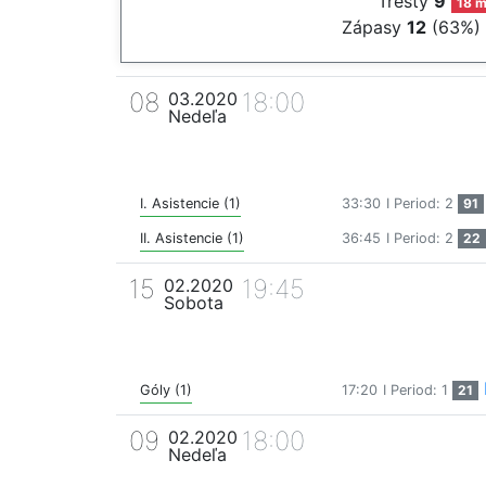
Tresty
9
18 m
Zápasy
12
(63%)
08
18:00
03.2020
Nedeľa
I. Asistencie (1)
33:30
I Period: 2
91
II. Asistencie (1)
36:45
I Period: 2
22
15
19:45
02.2020
Sobota
Góly (1)
17:20
I Period: 1
21
09
18:00
02.2020
Nedeľa