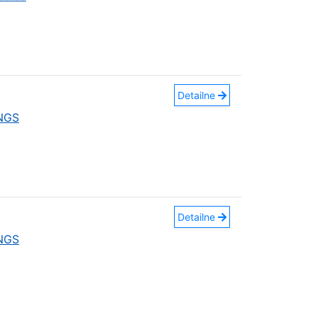
Detailne
INGS
Detailne
INGS