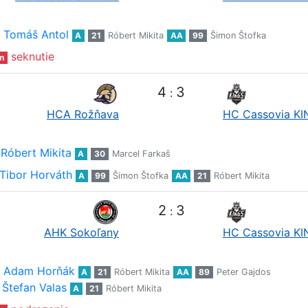
Tomáš Antol
A
21
Róbert Mikita
AA
99
Šimon Štofka
seknutie
n
4
3
:
HCA Rožňava
HC Cassovia K
Róbert Mikita
A
30
Marcel Farkaš
Tibor Horváth
A
99
Šimon Štofka
AA
21
Róbert Mikita
2
3
:
AHK Sokoľany
HC Cassovia K
Adam Horňák
A
21
Róbert Mikita
AA
89
Peter Gajdos
Štefan Valas
A
21
Róbert Mikita