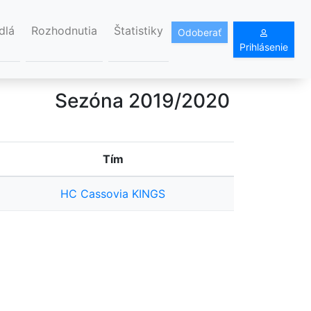
dlá
Rozhodnutia
Štatistiky
Odoberať
Prihlásenie
Sezóna 2019/2020
Tím
HC Cassovia KINGS