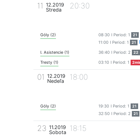
11
20:30
12.2019
Streda
Góly (2)
08:30
I Period: 1
21
11:00
I Period: 1
21
I. Asistencie (1)
36:40
I Period: 2
22
Tresty (1)
03:10
I Period: 1
2mi
01
18:00
12.2019
Nedeľa
Góly (2)
19:30
I Period: 1
21
32:50
I Period: 2
21
23
18:15
11.2019
Sobota