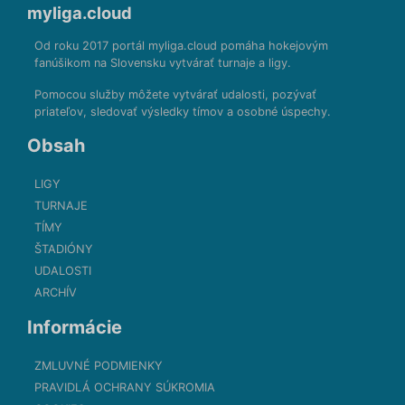
myliga.cloud
Od roku 2017 portál myliga.cloud pomáha hokejovým
fanúšikom na Slovensku vytvárať turnaje a ligy.
Pomocou služby môžete vytvárať udalosti, pozývať
priateľov, sledovať výsledky tímov a osobné úspechy.
Obsah
LIGY
TURNAJE
TÍMY
ŠTADIÓNY
UDALOSTI
ARCHÍV
Informácie
ZMLUVNÉ PODMIENKY
PRAVIDLÁ OCHRANY SÚKROMIA