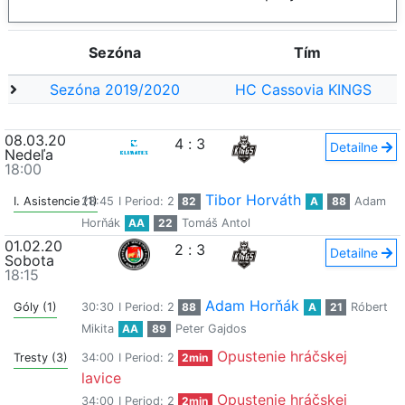
Sezóna
Tím
Sezóna 2019/2020
HC Cassovia KINGS
08.03.20
4
:
3
Detailne
Nedeľa
18:00
Tibor Horváth
I. Asistencie (1)
28:45
I Period: 2
82
A
88
Adam
Horňák
AA
22
Tomáš Antol
01.02.20
2
:
3
Detailne
Sobota
18:15
Adam Horňák
Góly (1)
30:30
I Period: 2
88
A
21
Róbert
Mikita
AA
89
Peter Gajdos
Opustenie hráčskej
Tresty (3)
34:00
I Period: 2
2min
lavice
Opustenie hráčskej
34:00
I Period: 2
2min