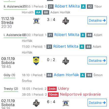
Róbert Mikita
II. Asistencie (1)
25:55
I Period: 2
21
A
82
Tibor
Horváth
AA
88
Adam Horňák
11.12.19
3
:
4
Detailne
Streda
20:30
Róbert Mikita
I. Asistencie (2)
08:30
I Period: 1
21
A
88
Adam
Horňák
Róbert Mikita
11:00
I Period: 1
21
A
88
Adam
Horňák
09.11.19
0
:
2
Detailne
Sobota
19:45
Adam Horňák
Góly (1)
18:10
I Period: 1
88
A
99
Šimon
Štofka
Udery
Tresty (2)
18:05
I Period: 2
2min
Nešportové správanie
38:05
I Period: 2
10min
02.11.19
6
:
4
Detailne
Sobota
18:15