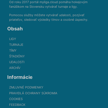
Od roku 2017 portál myliga.cloud pomáha hokejovým
fanúšikom na Slovensku vytvárať turnaje a ligy.
Pomocou služby môžete vytvárať udalosti, pozývať
priateľov, sledovať výsledky tímov a osobné úspechy.
Obsah
LIGY
TURNAJE
TÍMY
ŠTADIÓNY
UDALOSTI
ARCHÍV
Informácie
ZMLUVNÉ PODMIENKY
PRAVIDLÁ OCHRANY SÚKROMIA
COOKIES
FEEDBACK