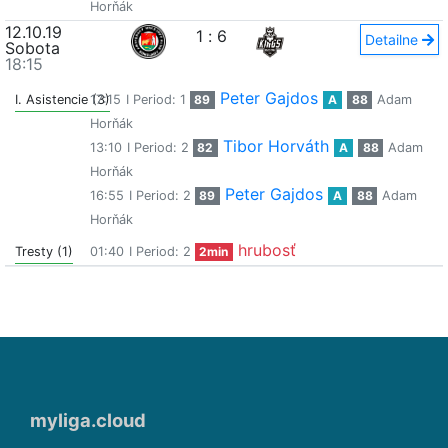
Horňák
12.10.19
1
:
6
Detailne
Sobota
18:15
Peter Gajdos
I. Asistencie (3)
17:15
I Period: 1
89
A
88
Adam
Horňák
Tibor Horváth
13:10
I Period: 2
82
A
88
Adam
Horňák
Peter Gajdos
16:55
I Period: 2
89
A
88
Adam
Horňák
hrubosť
Tresty (1)
01:40
I Period: 2
2min
myliga.cloud