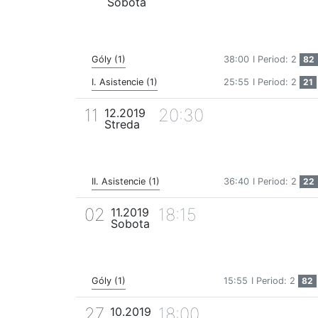
Sobota
Góly (1)
38:00
I Period: 2
82
I. Asistencie (1)
25:55
I Period: 2
21
11
20:30
12.2019
Streda
II. Asistencie (1)
36:40
I Period: 2
22
02
18:15
11.2019
Sobota
Góly (1)
15:55
I Period: 2
82
27
18:00
10.2019