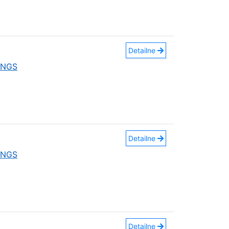
Detailne
INGS
Detailne
INGS
Detailne