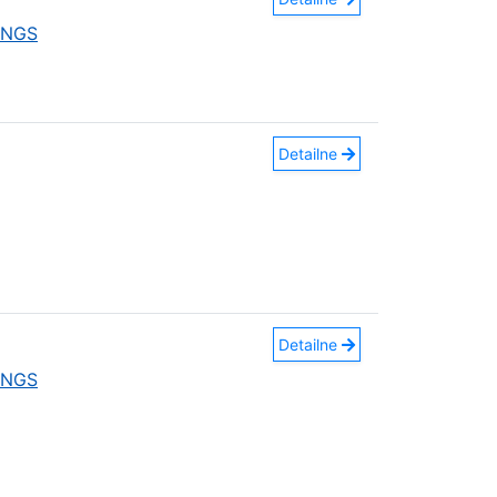
INGS
Detailne
Detailne
INGS