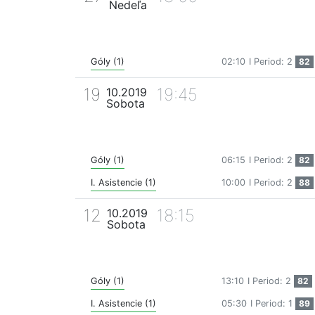
Nedeľa
Góly (1)
02:10
I Period: 2
82
19
19:45
10.2019
Sobota
Góly (1)
06:15
I Period: 2
82
I. Asistencie (1)
10:00
I Period: 2
88
12
18:15
10.2019
Sobota
Góly (1)
13:10
I Period: 2
82
I. Asistencie (1)
05:30
I Period: 1
89