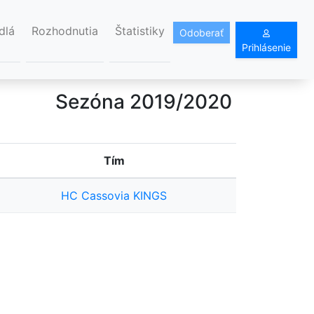
dlá
Rozhodnutia
Štatistiky
Odoberať
Prihlásenie
Sezóna 2019/2020
Tím
HC Cassovia KINGS