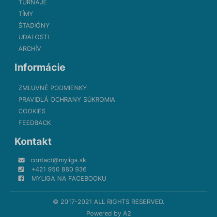
TURNAJE
TÍMY
ŠTADIÓNY
UDALOSTI
ARCHÍV
Informácie
ZMLUVNÉ PODMIENKY
PRAVIDLÁ OCHRANY SÚKROMIA
COOKIES
FEEDBACK
Kontakt
contact@myliga.sk
+421 950 880 936
MYLIGA NA FACEBOOKU
© 2017-2021 ALL RIGHTS RESERVED.
Powered by
A2