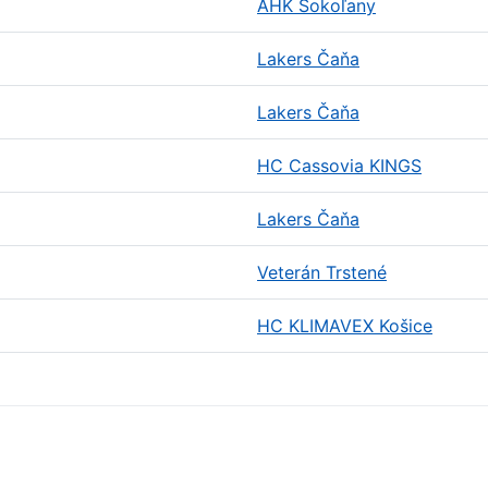
AHK Sokoľany
Lakers Čaňa
Lakers Čaňa
HC Cassovia KINGS
Lakers Čaňa
Veterán Trstené
HC KLIMAVEX Košice