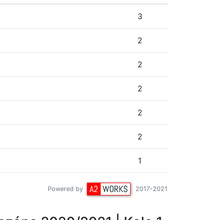
3
2
2
2
2
2
1
Powered by
2017-2021