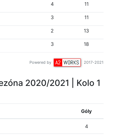
4
11
3
11
2
13
3
18
Powered by
2017-2021
ezóna 2020/2021
| Kolo 1
Góly
4