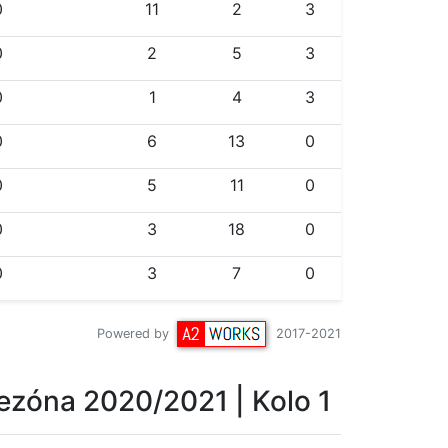
0
11
2
3
0
2
5
3
0
1
4
3
0
6
13
0
0
5
11
0
0
3
18
0
0
3
7
0
Powered by
2017-2021
ezóna 2020/2021
| Kolo 1