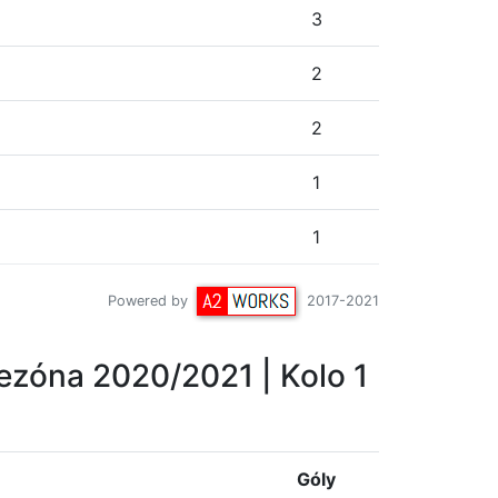
3
2
2
1
1
Powered by
2017-2021
ezóna 2020/2021
| Kolo 1
Góly