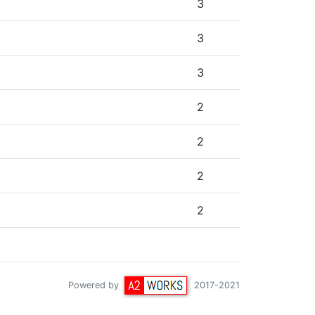
3
3
3
2
2
2
2
Powered by
2017-2021