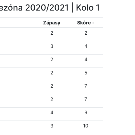
ezóna 2020/2021
| Kolo 1
Z
ápasy
Skóre -
2
2
3
4
2
4
2
5
2
7
2
7
4
9
3
10