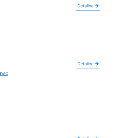
Detailne
Detailne
anec