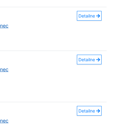
Detailne
anec
Detailne
anec
Detailne
anec