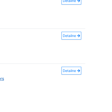
Detailne
Detailne
Detailne
rs