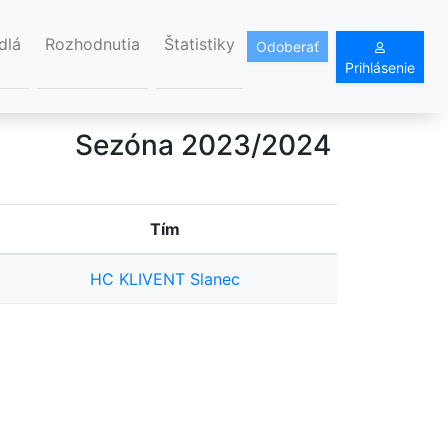
dlá
Rozhodnutia
Štatistiky
Odoberať
Prihlásenie
Sezóna 2023/2024
Tím
HC KLIVENT Slanec