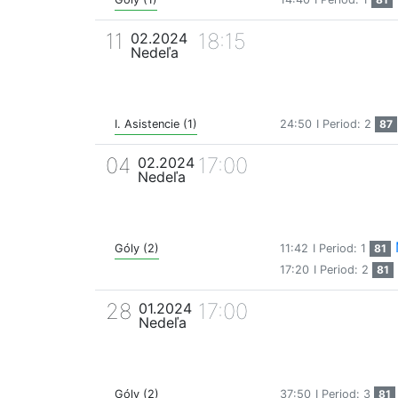
11
18:15
02.2024
Nedeľa
I. Asistencie (1)
24:50
I Period: 2
87
04
17:00
02.2024
Nedeľa
Góly (2)
11:42
I Period: 1
81
17:20
I Period: 2
81
28
17:00
01.2024
Nedeľa
Góly (2)
37:50
I Period: 3
81