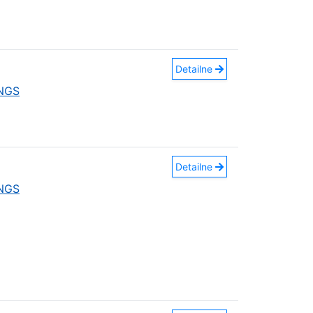
Detailne
INGS
Detailne
INGS