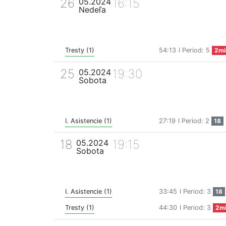
26
16:15
05.2024
Nedeľa
Tresty (1)
54:13
I Period: 5
2mi
25
19:30
05.2024
Sobota
I. Asistencie (1)
27:19
I Period: 2
18
18
19:15
05.2024
Sobota
I. Asistencie (1)
33:45
I Period: 3
18
Tresty (1)
44:30
I Period: 3
2m