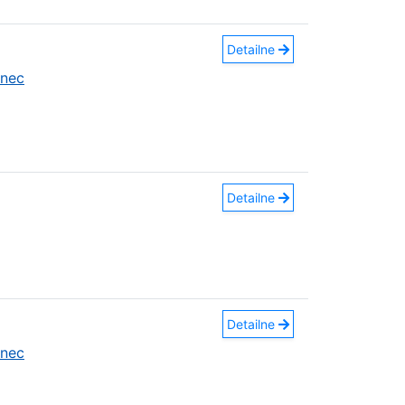
Detailne
anec
Detailne
Detailne
anec