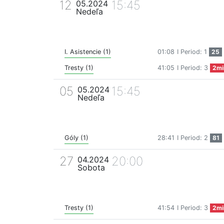
12
15:45
05.2024
Nedeľa
I. Asistencie (1)
01:08
I Period: 1
25
Tresty (1)
41:05
I Period: 3
2mi
05
15:45
05.2024
Nedeľa
Góly (1)
28:41
I Period: 2
81
27
20:00
04.2024
Sobota
Tresty (1)
41:54
I Period: 3
2mi