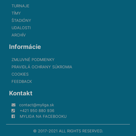
TURNAJE
TÍMY
ŠTADIÓNY
UDALOSTI
ARCHÍV
Informácie
ZMLUVNÉ PODMIENKY
PRAVIDLÁ OCHRANY SÚKROMIA
COOKIES
FEEDBACK
Kontakt
contact@myliga.sk
+421 950 880 936
MYLIGA NA FACEBOOKU
© 2017-2021 ALL RIGHTS RESERVED.