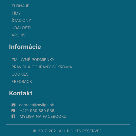
TURNAJE
TÍMY
ŠTADIÓNY
UDALOSTI
ARCHÍV
Informácie
ZMLUVNÉ PODMIENKY
PRAVIDLÁ OCHRANY SÚKROMIA
COOKIES
FEEDBACK
Kontakt
contact@myliga.sk
+421 950 880 936
MYLIGA NA FACEBOOKU
© 2017-2021 ALL RIGHTS RESERVED.