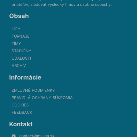
priateľov, sledovať výsledky tímov a osobné úspechy.
Obsah
LIGY
TURNAJE
TÍMY
ŠTADIÓNY
UDALOSTI
ARCHÍV
Informácie
ZMLUVNÉ PODMIENKY
PRAVIDLÁ OCHRANY SÚKROMIA
COOKIES
FEEDBACK
Kontakt
contact@myliga.sk