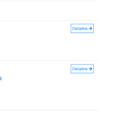
Detailne
Detailne
e