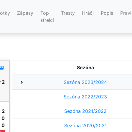
Fotky
Zápasy
Top
Tresty
Hráči
Popis
Pravi
strelci
Sezóna
 2
Sezóna 2023/2024
Sezóna 2022/2023
y
2
Sezóna 2021/2022
e
0
e
0
Sezóna 2020/2021