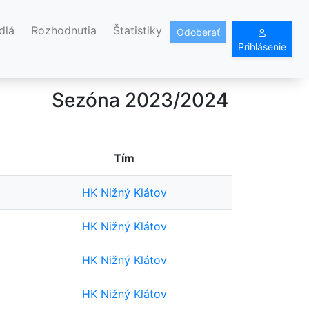
dlá
Rozhodnutia
Štatistiky
Odoberať
Prihlásenie
Sezóna 2023/2024
Tím
HK Nižný Klátov
HK Nižný Klátov
HK Nižný Klátov
HK Nižný Klátov