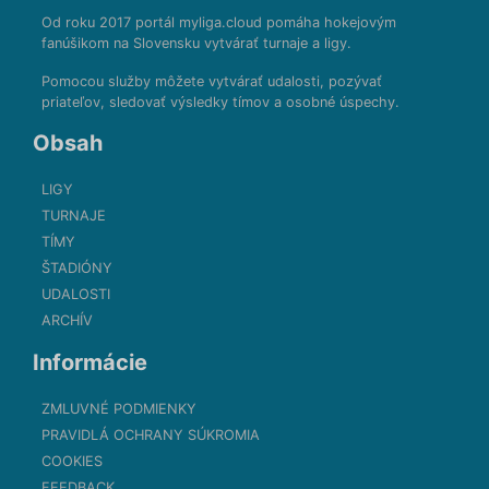
Od roku 2017 portál myliga.cloud pomáha hokejovým
fanúšikom na Slovensku vytvárať turnaje a ligy.
Pomocou služby môžete vytvárať udalosti, pozývať
priateľov, sledovať výsledky tímov a osobné úspechy.
Obsah
LIGY
TURNAJE
TÍMY
ŠTADIÓNY
UDALOSTI
ARCHÍV
Informácie
ZMLUVNÉ PODMIENKY
PRAVIDLÁ OCHRANY SÚKROMIA
COOKIES
FEEDBACK