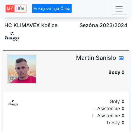
Hokejová liga Čaňa
HC KLIMAVEX Košice
Sezóna 2023/2024
Martin Sanislo
Body 0
Góly
0
I. Asistencie
0
II. Asistencie
0
Tresty
0