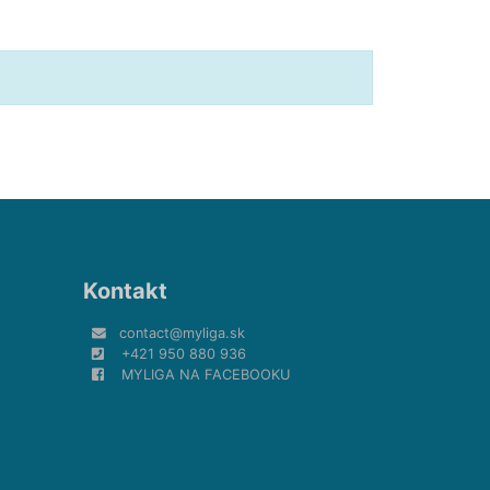
Kontakt
contact@myliga.sk
+421 950 880 936
MYLIGA NA FACEBOOKU