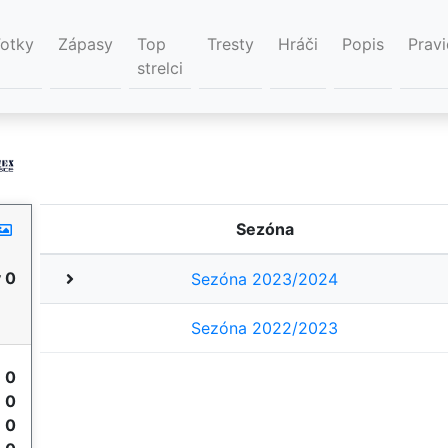
Fotky
Zápasy
Top
Tresty
Hráči
Popis
Pravi
strelci
Sezóna
 0
Sezóna 2023/2024
Sezóna 2022/2023
y
0
e
0
e
0