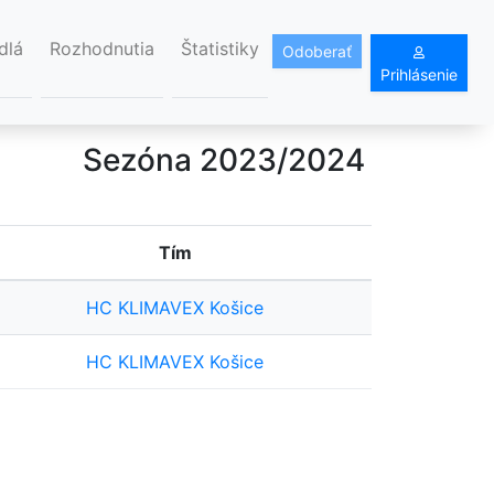
dlá
Rozhodnutia
Štatistiky
Odoberať
Prihlásenie
Sezóna 2023/2024
Tím
HC KLIMAVEX Košice
HC KLIMAVEX Košice