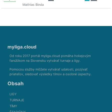
Mathias Binda
myliga.cloud
Od roku 2017 portál myliga.cloud pomáha hokejovým
fanúšikom na Slovensku vytvárať turnaje a ligy.
Pomocou služby môžete vytvárať udalosti, pozývať
priateľov, sledovať výsledky tímov a osobné úspechy.
Obsah
LIGY
TURNAJE
TÍMY