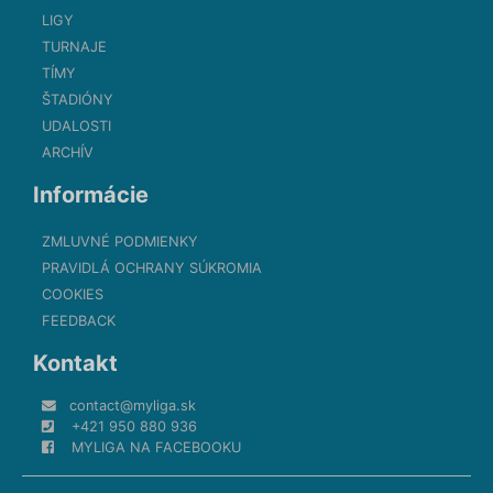
LIGY
TURNAJE
TÍMY
ŠTADIÓNY
UDALOSTI
ARCHÍV
Informácie
ZMLUVNÉ PODMIENKY
PRAVIDLÁ OCHRANY SÚKROMIA
COOKIES
FEEDBACK
Kontakt
contact@myliga.sk
+421 950 880 936
MYLIGA NA FACEBOOKU