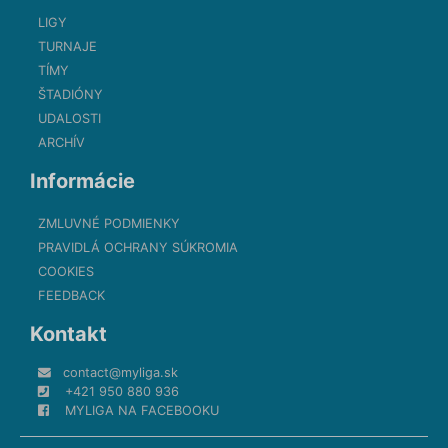
LIGY
TURNAJE
TÍMY
ŠTADIÓNY
UDALOSTI
ARCHÍV
Informácie
ZMLUVNÉ PODMIENKY
PRAVIDLÁ OCHRANY SÚKROMIA
COOKIES
FEEDBACK
Kontakt
contact@myliga.sk
+421 950 880 936
MYLIGA NA FACEBOOKU