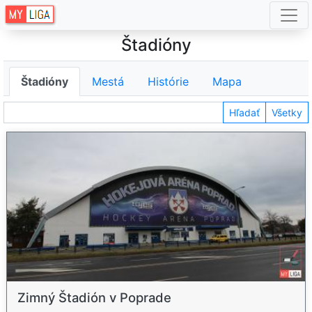
Štadióny
Štadióny
Mestá
Histórie
Mapa
Hľadať
Všetky
Zimný Štadión v Poprade